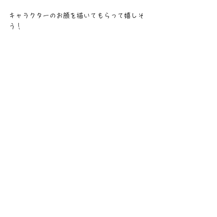
キャラクターのお顔を描いてもらって嬉しそ
う！