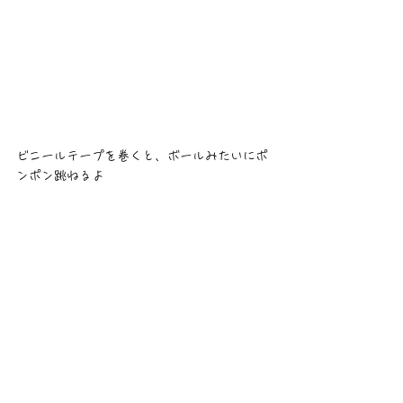
ビニールテープを巻くと、ボールみたいにポ
ンポン跳ねるよ