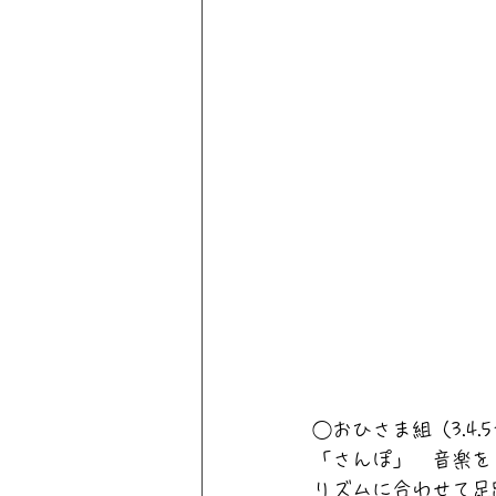
◯おひさま組（3.4.
「さんぽ」　音楽を
リズムに合わせて足