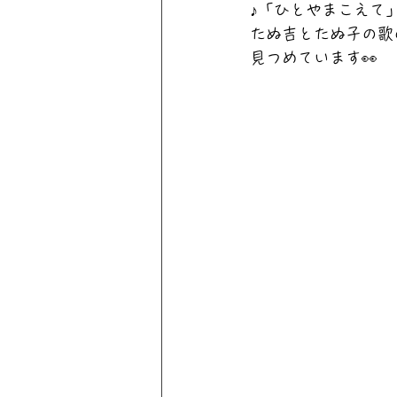
♪「ひとやまこえて
たぬ吉とたぬ子の歌
見つめています👀