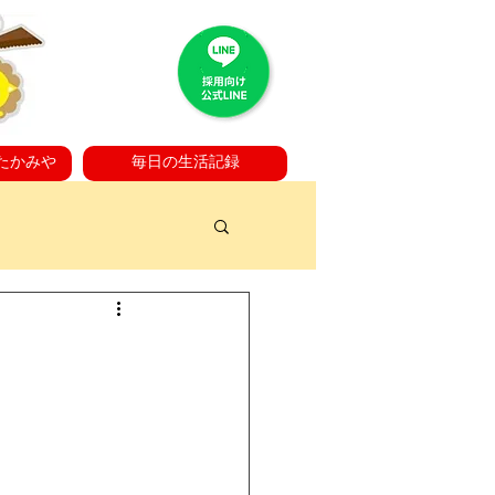
たかみや
毎日の生活記録