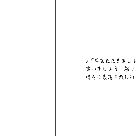
♪「手をたたきまし
笑いましょう・怒り
様々な表現を楽しみ