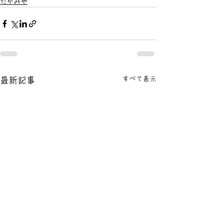
たかみや
すべて表示
最新記事