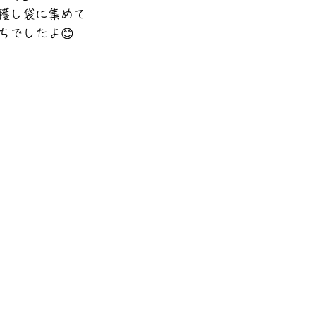
穫し袋に集めて
ちでしたよ😊