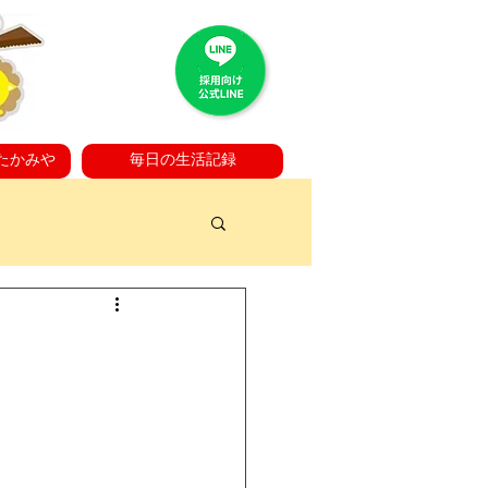
たかみや
毎日の生活記録