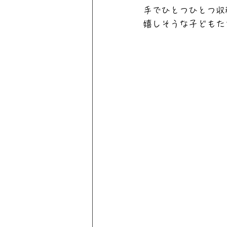
手でひとつひとつ収
嬉しそうな子どもた