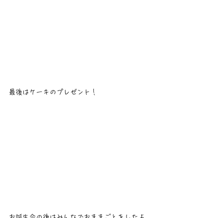
最後はケーキのプレゼント！
お誕生会の後はみんなでおままごとをしたよ