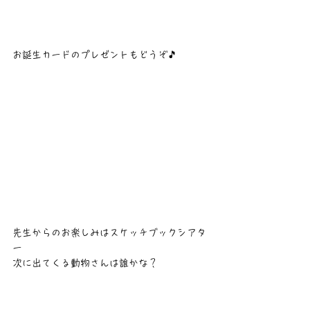
お誕生カードのプレゼントもどうぞ🎵
先生からのお楽しみはスケッチブックシアタ
ー
次に出てくる動物さんは誰かな？