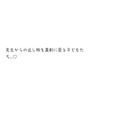
先生からの出し物を真剣に見る子どもた
ち...♡