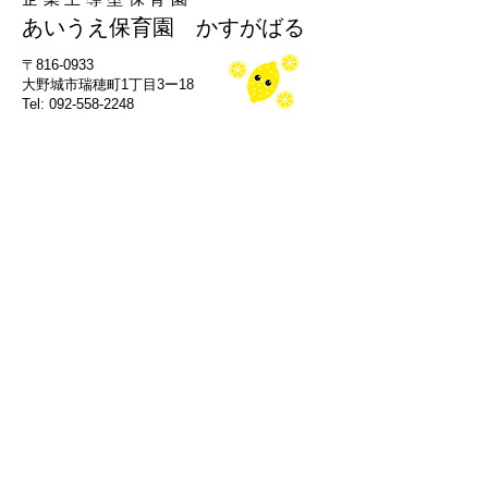
あいうえ保育園 かすがばる
​〒816-0933
大野城市瑞穂町1丁目3ー18
Tel: 092-558-2248
小規模保育園A型
あいうえ保育園 たかみや
​〒815-0082
福岡市南区大楠３丁目19-27
Tel: 092-791-6556