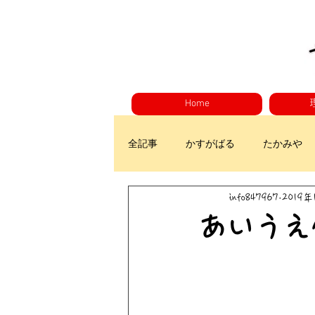
Home
全記事
かすがばる
たかみや
info847967
2019
あいうえ