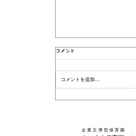
コメント
♪音楽あそび😊
コメントを追加…
企業主導型保育園