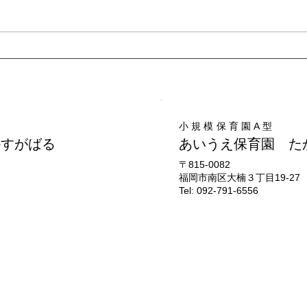
コー
お部屋で遊びました♪
小規模保育園A型
かすがばる
あいうえ保育園 た
​〒815-0082
福岡市南区大楠３丁目19-27
Tel: 092-791-6556