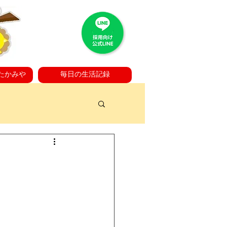
たかみや
毎日の生活記録