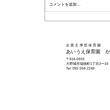
♪音楽あそび😊
コメントを追加…
企業主導型保育園
あいうえ保育園 
​〒816-0933
大野城市瑞穂町1丁目3ー18
Tel: 092-558-2248