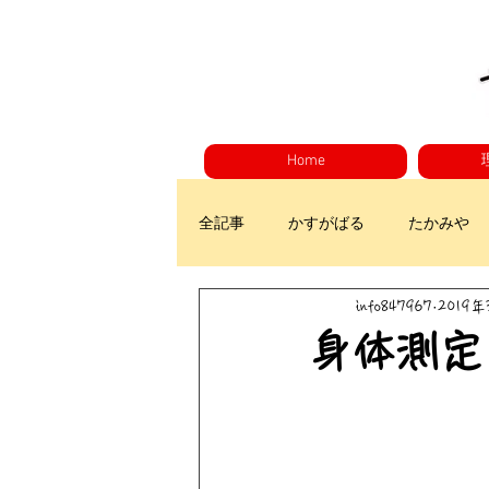
Home
全記事
かすがばる
たかみや
info847967
2019
身体測定