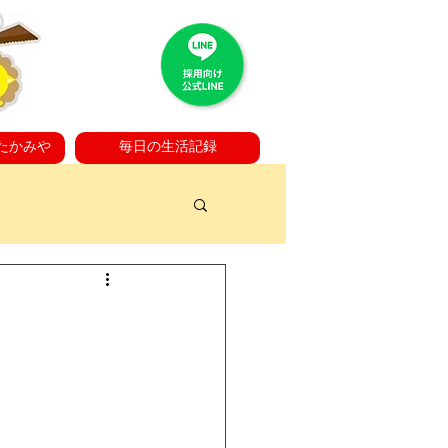
たかみや
毎日の生活記録