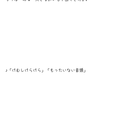
♪「けむしけらけら」「もったいない音頭」