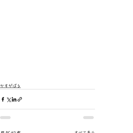
かすがばる
すべて表示