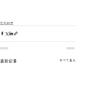
たかみや
すべて表示
最新記事