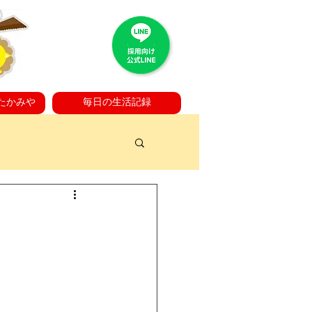
たかみや
毎日の生活記録