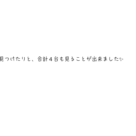
見つけたりと、合計４台も見ることが出来ました✨