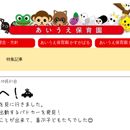
理念・方針
あいうえ保育園 かすがばる
あいうえ保育園 
特集記事
年10月21日
へ！🚓
を見に行きました。
出動するパトカーを発見！
ことが出来て、喜ぶ子どもたちでした😊