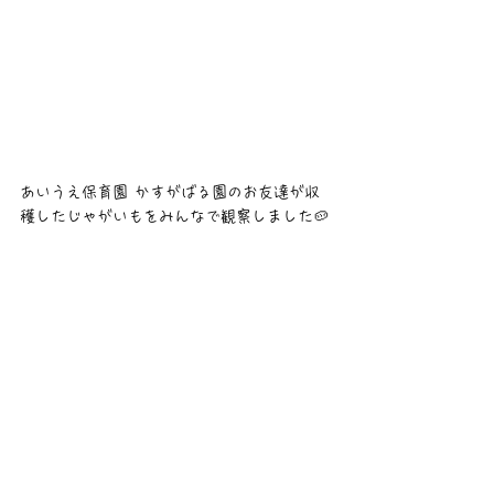
あいうえ保育園 かすがばる園のお友達が収
穫したじゃがいもをみんなで観察しました🥔