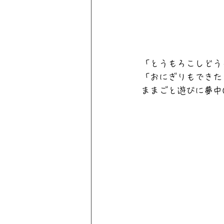
「とうもろこしどう
「おにぎりもできた
ままごと遊びに夢中