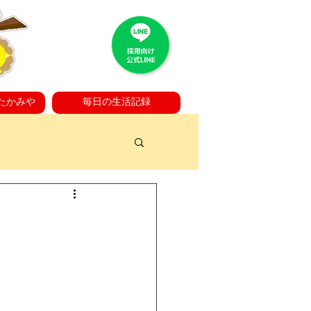
たかみや
毎日の生活記録