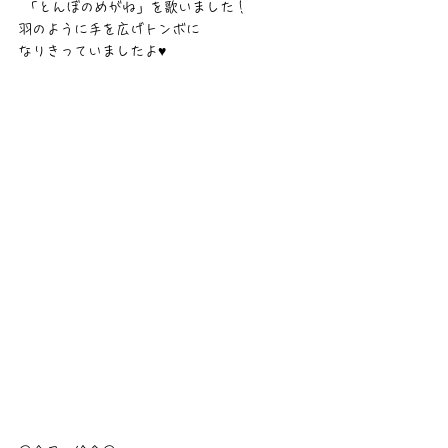
 「とんぼのめがね」を歌いました！
羽のように手を広げトンボに
なりきっていましたよ♥