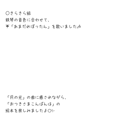
○きらきら組
鉄琴の音色に合わせて、
☔「あまだれぽったん」を歌いました🎶
「月の光」の曲に癒されながら、
「おつきさまこんばんは」の
絵本を楽しみましたよ🌕✨