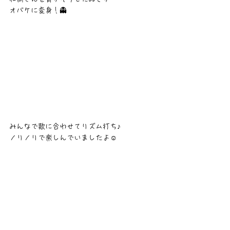
オバケに変身！👻
みんなで歌に合わせてリズム打ち♪
ノリノリで楽しんでいましたよ☺️