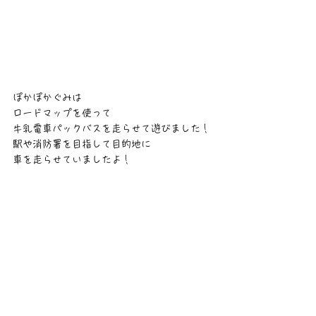
ぽかぽかぐみは
ロードマップを使って
牛乳電車パックバスを走らせて遊びました！
駅や消防署を目指して目的地に
車を走らせていましたよ！