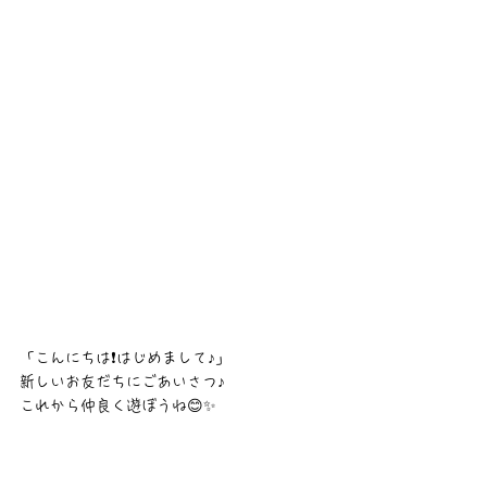
「こんにちは❗はじめまして♪」
新しいお友だちにごあいさつ♪
これから仲良く遊ぼうね😊✨