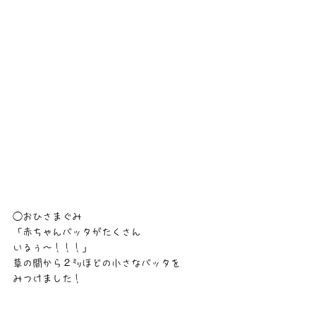
◯おひさまぐみ
「赤ちゃんバッタがたくさん
いるぅ〜！！！」
草の間から２㍉ほどの小さなバッタを
みつけました！