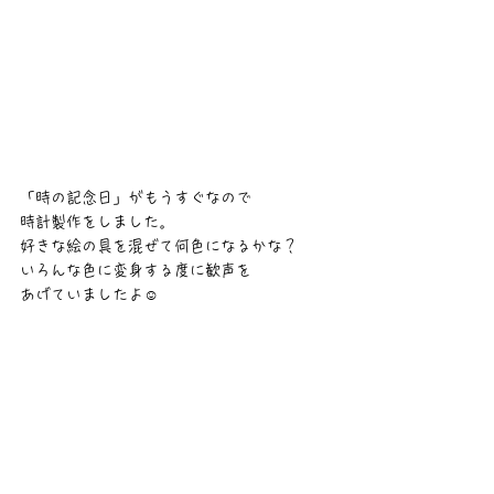
「時の記念日」がもうすぐなので
時計製作をしました。
好きな絵の具を混ぜて何色になるかな？
いろんな色に変身する度に歓声を
あげていましたよ☺️