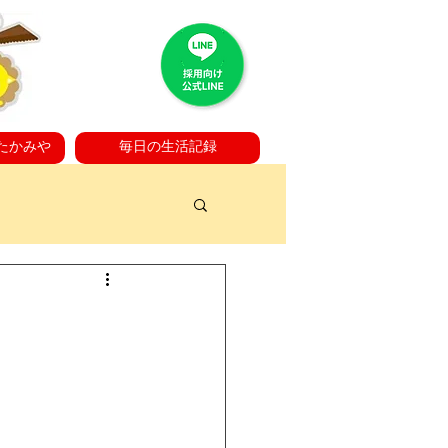
たかみや
毎日の生活記録