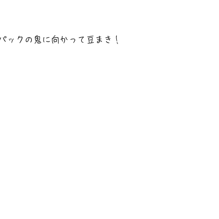
パックの鬼に向かって豆まき！