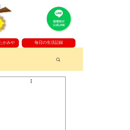
たかみや
毎日の生活記録