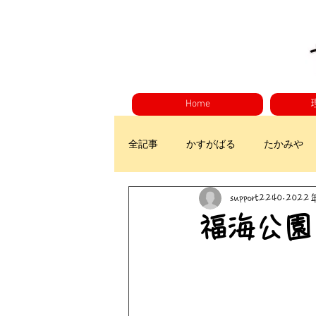
Home
全記事
かすがばる
たかみや
support2240
2022
福海公園