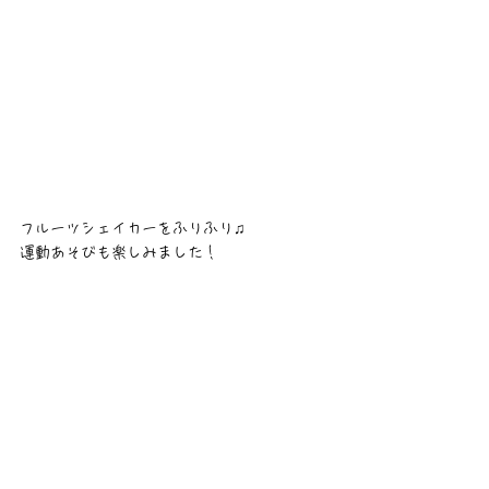
フルーツシェイカーをふりふり♫
運動あそびも楽しみました！