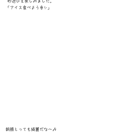
 砂遊びを楽しみました。
「アイス食べよう🍦✨️」
朝顔とっても綺麗だな〜🎶