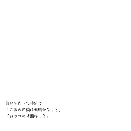
自分で作った時計で
「ご飯の時間は何時かな！？」
「おやつの時間は！？」