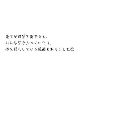
先生が鉄琴を奏でると、
みんな聞き入っていたり、
体を揺らしている場面もありました😊