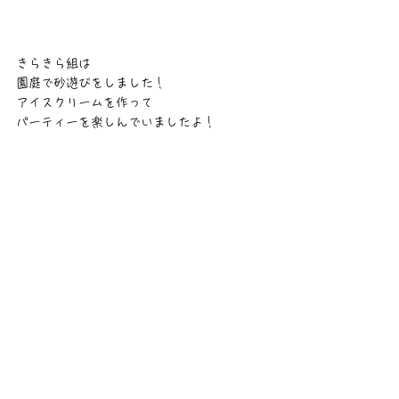
きらきら組は
園庭で砂遊びをしました！
アイスクリームを作って
パーティーを楽しんでいましたよ！