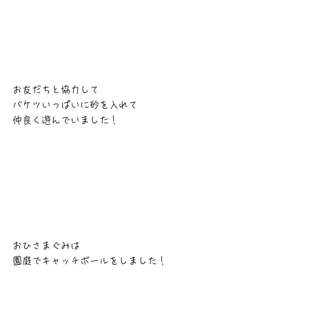
お友だちと協力して
バケツいっぱいに砂を入れて
仲良く遊んでいました！
おひさまぐみは
園庭でキャッチボールをしました！