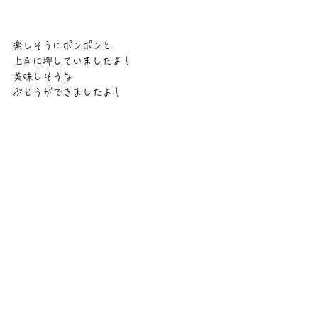
楽しそうにポンポンと
上手に押していましたよ！
美味しそうな
ぶどうができましたよ！