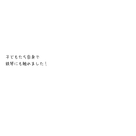
子どもたち自身で
鉄琴にも触れました！