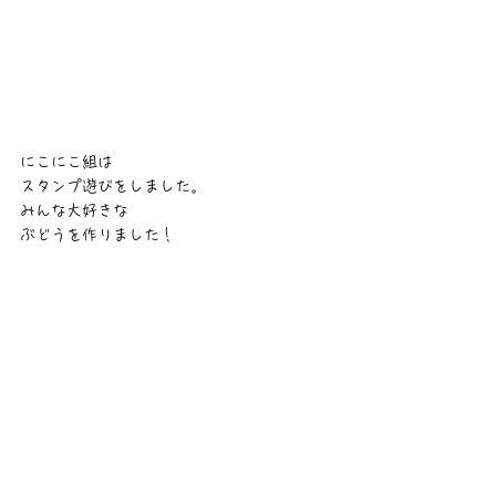
にこにこ組は
スタンプ遊びをしました。
みんな大好きな
ぶどうを作りました！