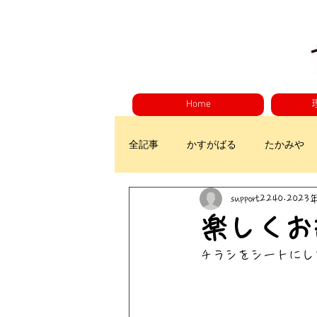
Home
全記事
かすがばる
たかみや
support2240
2023
楽しくお
チラシをシートにし