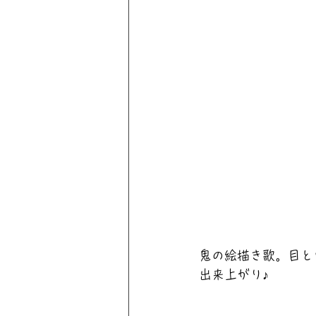
鬼の絵描き歌。目と
出来上がり♪