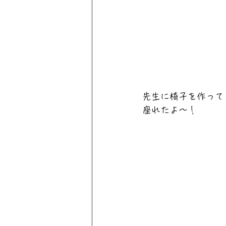
先生に椅子を作って
座れたよ〜！