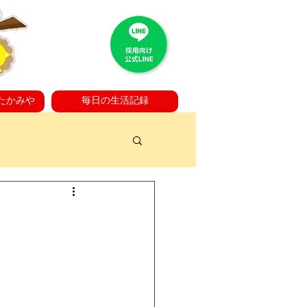
たかみや
毎日の生活記録