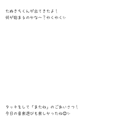
たぬきちくんが出てきたよ！
何が始まるのかな〜？わくわく✨
タッチをして「またね」のごあいさつ！
今日の音楽遊びも楽しかったね😊✨