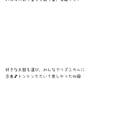
好きな太鼓を選び、みんなでリズミカルに
合奏🎵トントンたたいて楽しかったね😆