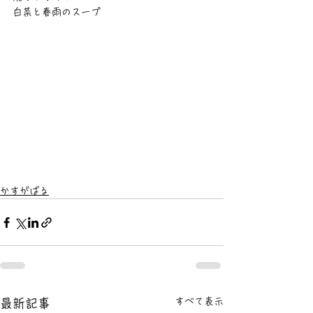
白菜と春雨のスープ
かすがばる
すべて表示
最新記事