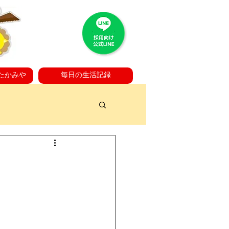
たかみや
毎日の生活記録