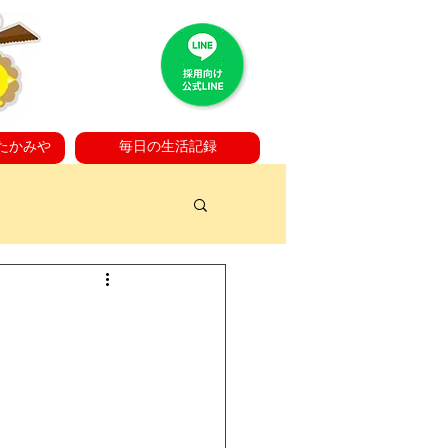
たかみや
毎日の生活記録