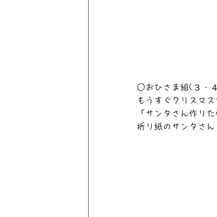
○おひさま組(３・４
もうすぐクリスマス
「サンタさん作りた
折り紙のサンタさん