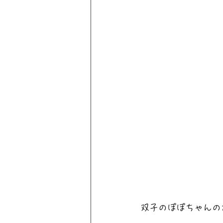
双子のぽぽちゃんの