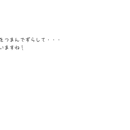
をつまんでずらして・・・
いますね！