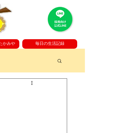
たかみや
毎日の生活記録