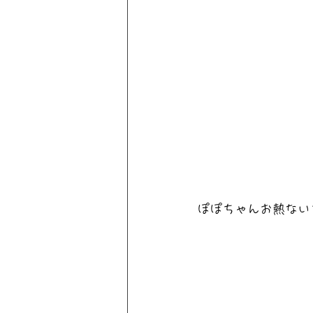
ぽぽちゃんお熱ない