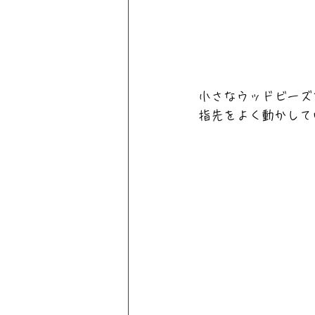
小さなウッドビーズ
指先をよく動かして