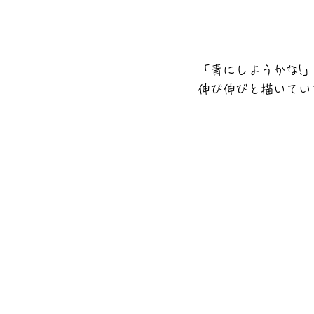
「青にしようかな!
伸び伸びと描いてい