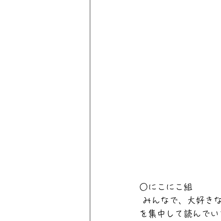
○にこにこ組
 みんなで、大好きな
を集中して読んでい