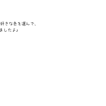
」好きな色を選んで、
ましたよ♪