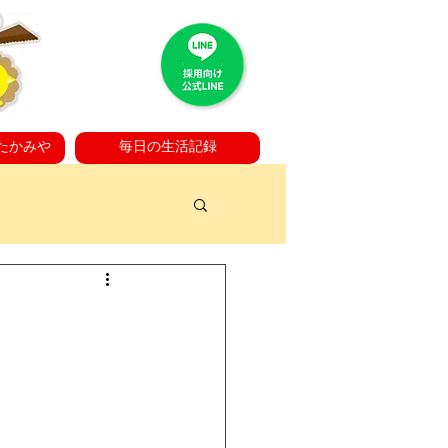
たかみや
毎日の生活記録