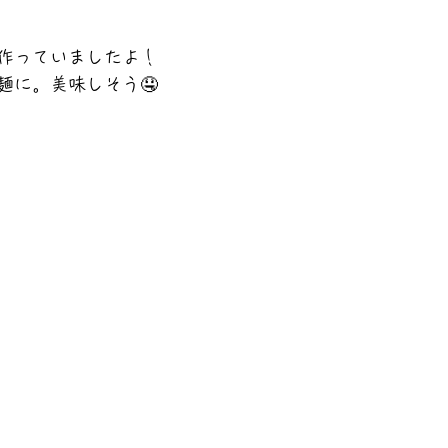
作っていましたよ！
麺に。美味しそう🤤