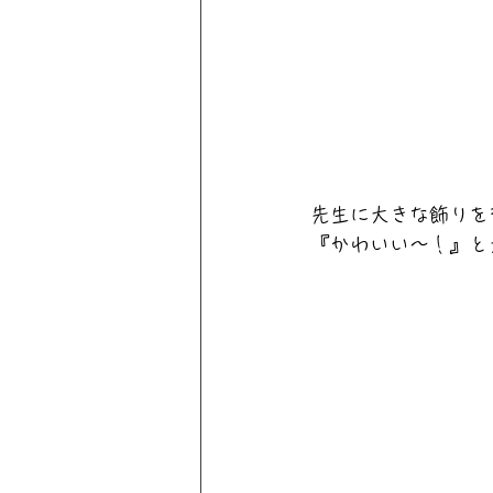
先生に大きな飾りを
『かわいい〜！』と