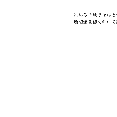
みんなで焼きそばを
新聞紙を細く割いて