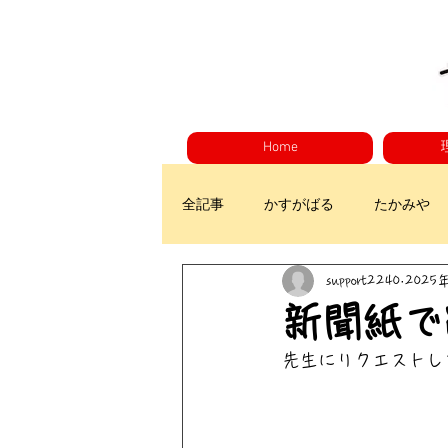
Home
全記事
かすがばる
たかみや
support2240
2025
新聞紙で
先生にリクエストし