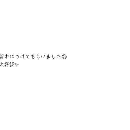
背中につけてもらいました😊
大好評✨