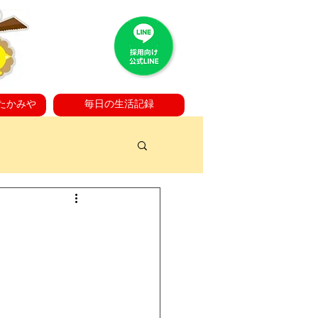
たかみや
毎日の生活記録