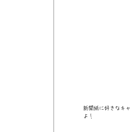
新聞紙に好きなキャ
よ！