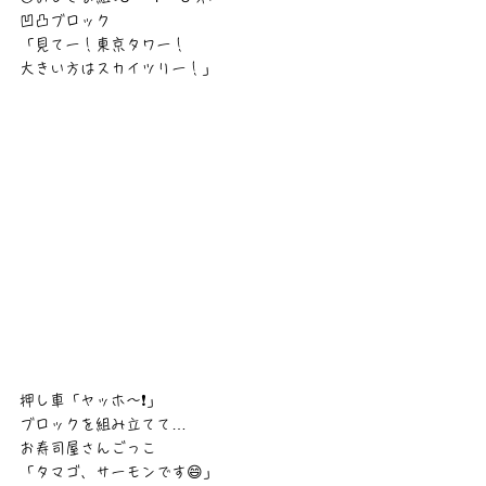
凹凸ブロック
「見てー！東京タワー！
大きい方はスカイツリー！」
押し車「ヤッホ～❗」
ブロックを組み立てて…
お寿司屋さんごっこ
「タマゴ、サーモンです😄」