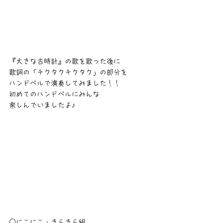
『大きな古時計』の歌を歌った後に
歌詞の「チクタクチクタク」の部分を
ハンドベルで演奏してみました！！
初めてのハンドベルにみんな
楽しんでいましたよ♪
○にこにこ・きらきら組