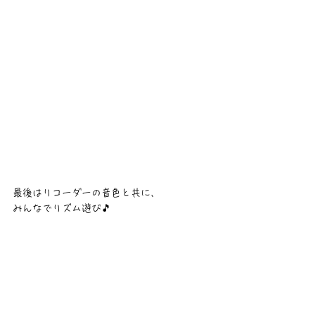
最後はリコーダーの音色と共に、
みんなでリズム遊び🎵