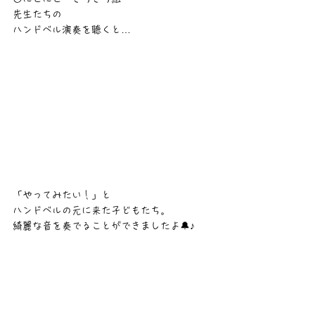
先生たちの
ハンドベル演奏を聴くと…
「やってみたい！」と
ハンドベルの元に来た子どもたち。
綺麗な音を奏でることができましたよ🔔♪