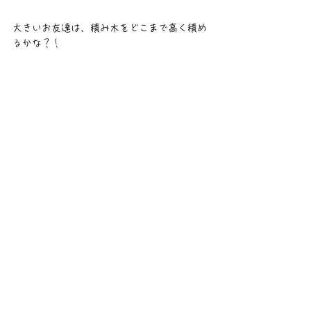
大きいお友達は、積み木をどこまで高く積め
るかな？！