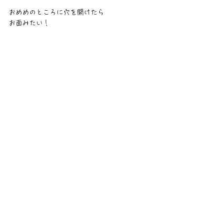
おめめのところに穴を開けたら
お面みたい！