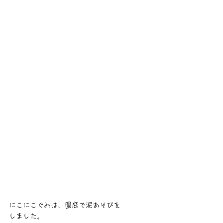
にこにこぐみは、園庭で泥あそびを
しました。