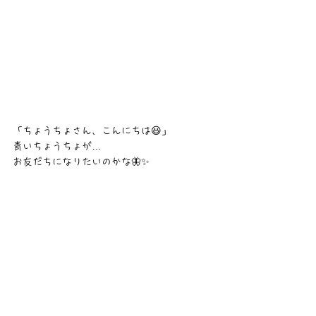
「ちょうちょさん、こんにちは😃」
青いちょうちょが…　
お友だちになりたいのかな🦋✨