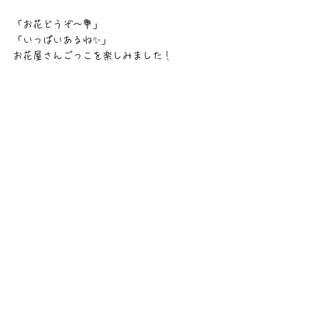
「お花どうぞ〜💐」
「いっぱいあるね✨」
お花屋さんごっこを楽しみました！