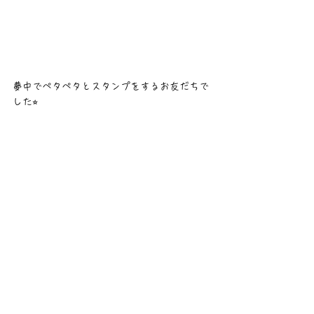
夢中でペタペタとスタンプをするお友だちで
した⭐︎