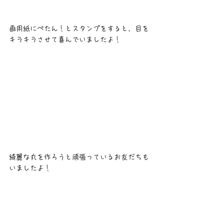
画用紙にぺたん！とスタンプをすると、目を
キラキラさせて喜んでいましたよ！
綺麗な丸を作ろうと頑張っているお友だちも
いましたよ！