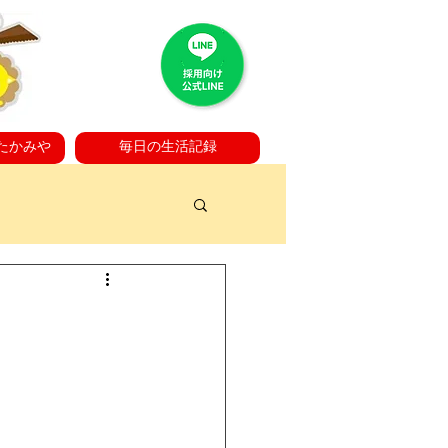
たかみや
毎日の生活記録