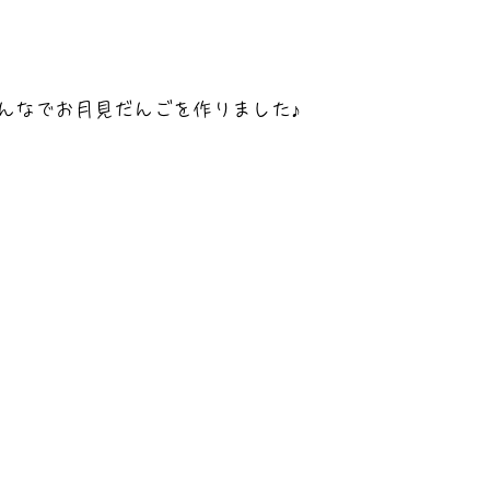
んなでお月見だんごを作りました♪