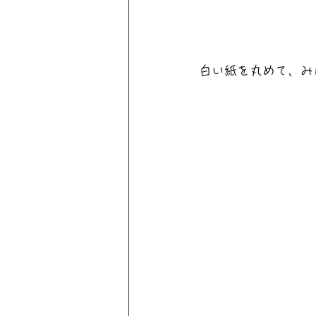
白い紙を丸めて、み