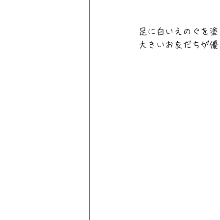
足に白いえのぐを塗
大きいお友だちが優