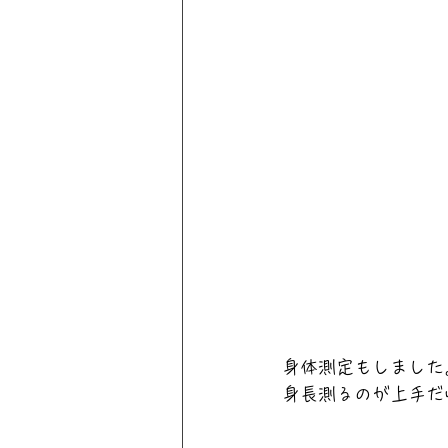
身体測定もしました
身長測るのが上手だ