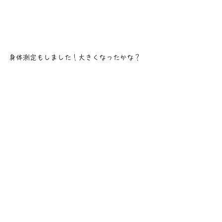
身体測定もしました！大きくなったかな？