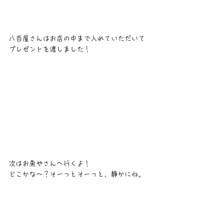
八百屋さんはお店の中まで入れていただいて
プレゼントを渡しました！
次はお魚やさんへ行くよ！
どこかな〜？そーっとそーっと、静かにね。