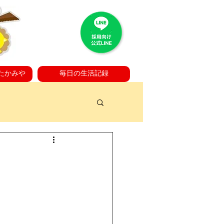
たかみや
毎日の生活記録