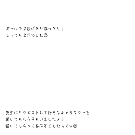
ボールでは投げたり蹴ったり！
とっても上手でした😊
先生にリクエストして好きなキャラクターを
描いてもらう子もいましたよ！
描いてもらって喜ぶ子どもたちです😊