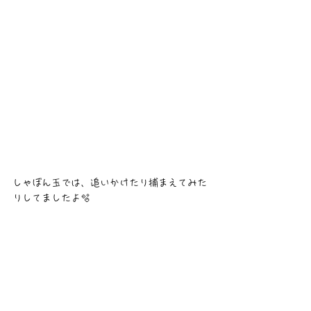
しゃぼん玉では、追いかけたり捕まえてみた
りしてましたよ🫧