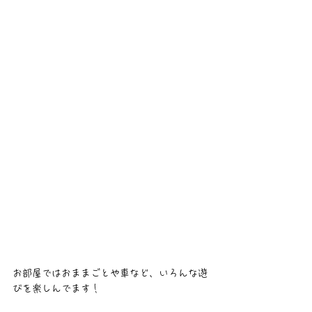
お部屋ではおままごとや車など、いろんな遊
びを楽しんでます！