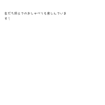
友だち同士でのおしゃべりも楽しんでいま
す！