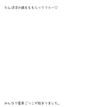
たんぽぽの綿毛をもらってフゥー♡
みんなで電車ごっこが始まりました。