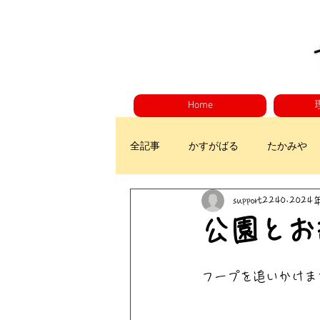
Home
全記事
かすがばる
たかみや
support2240
2024
公園とお
フープを追いかけま