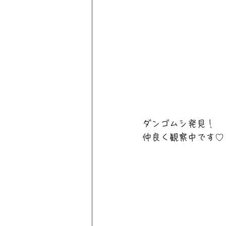
ダンゴムシ発見！
仲良く観察中です♡