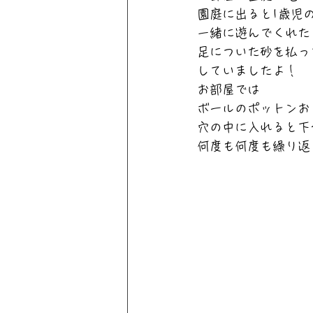
園庭に出ると1歳児
一緒に遊んでくれた
足についた砂を払っ
していましたよ！
お部屋では
ボールのポットンお
穴の中に入れると下
何度も何度も繰り返