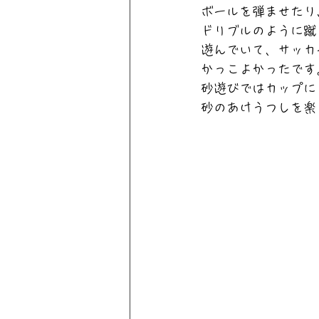
ボールを弾ませたり
ドリブルのように蹴
遊んでいて、サッカ
かっこよかったです
砂遊びではカップに
砂のあけうつしを楽