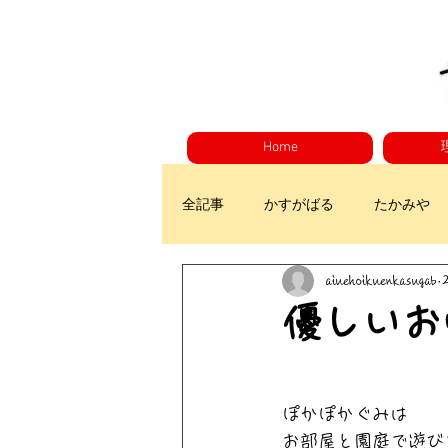
Home
全記事
かすがばる
たかみや
aiuehoikuenkasugab
優しいお
ぽかぽかぐみは
お部屋と園庭で遊び