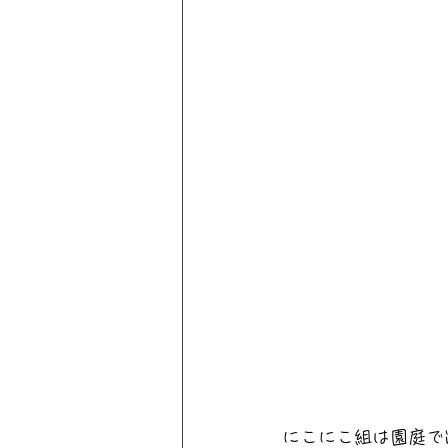
にこにこ組は園庭で