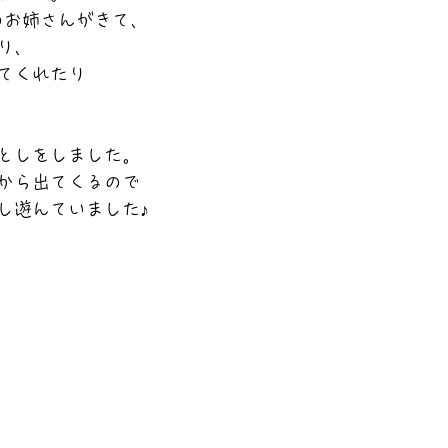
のお姉さんがきて、
り、
てくれたり
としをしました。
から出てくるので
し遊んていました♪