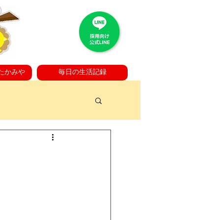
たかみや
毎日の生活記録