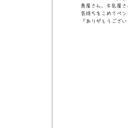
魚屋さん、牛乳屋さ
気持ちをこめてペン
「ありがとうござい