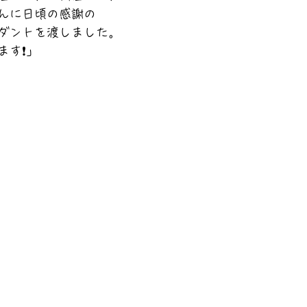
んに日頃の感謝の
ダントを渡しました。
ます❗」