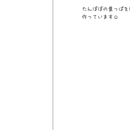
たんぽぽの葉っぱを
作っています☺️