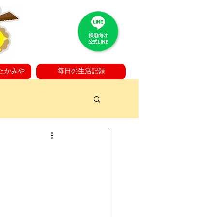
たかみや
毎日の生活記録