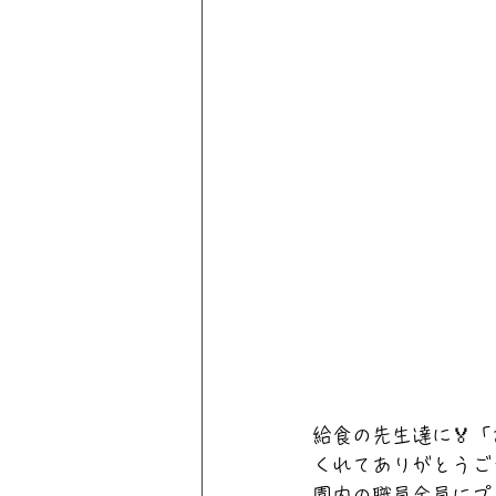
給食の先生達に🏅
くれてありがとうご
園内の職員全員にプ