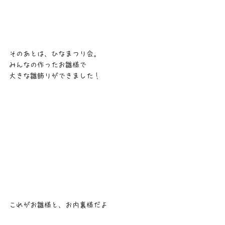
そのあとは、ひなまつり会。
みんなの作ったお雛様で
大きな雛飾りができました！
これがお雛様と、お内裏様だよ