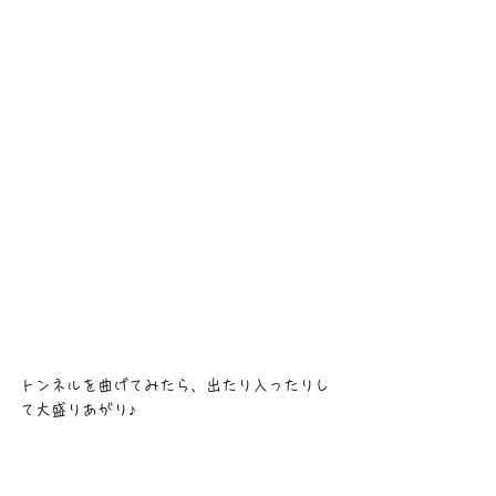
トンネルを曲げてみたら、出たり入ったりし
て大盛りあがり♪