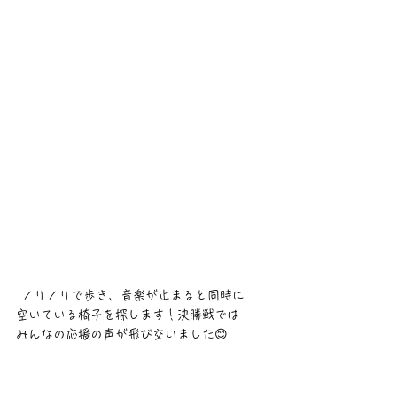
 ノリノリで歩き、音楽が止まると同時に
空いている椅子を探します！決勝戦では
みんなの応援の声が飛び交いました😊