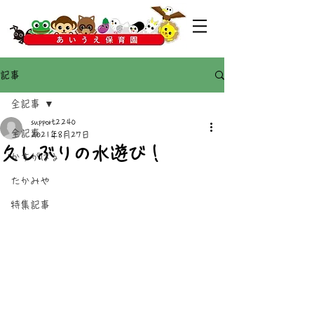
記事
全記事
support2240
全記事
2021年8月27日
久しぶりの水遊び！
かすがばる
たかみや
特集記事